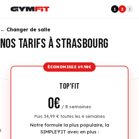
1
2
3
← Changer de salle
NOS TARIFS À
STRASBOURG
ÉCONOMISEZ 69.98€
TOP'FIT
0€
/ 8 semaines
Puis 34,99 € toutes les 4 semaines
Notre formule la plus populaire, la
0
SIMPLE'FIT avec en plus :