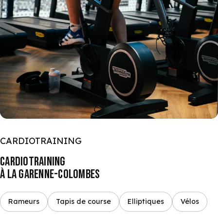
CARDIOTRAINING
CARDIOTRAINING
À LA GARENNE-COLOMBES
Rameurs
Tapis de course
Elliptiques
Vélos