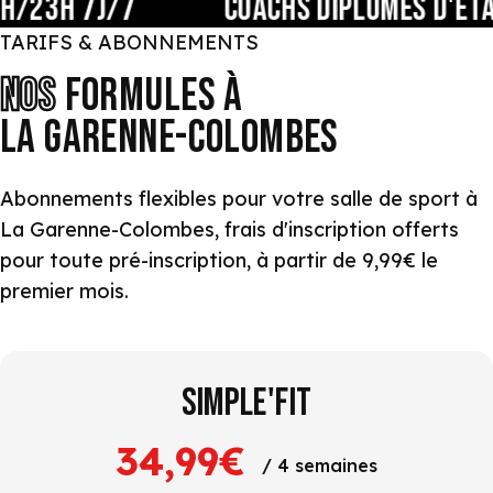
7J/7
COACHS DIPLÔMÉS D'ÉTAT
TARIFS & ABONNEMENTS
NOS
FORMULES À
LA GARENNE-COLOMBES
Abonnements flexibles pour votre salle de sport à
La Garenne-Colombes, frais d'inscription offerts
pour toute pré-inscription, à partir de 9,99€ le
premier mois.
SIMPLE'FIT
34,99€
/ 4 semaines