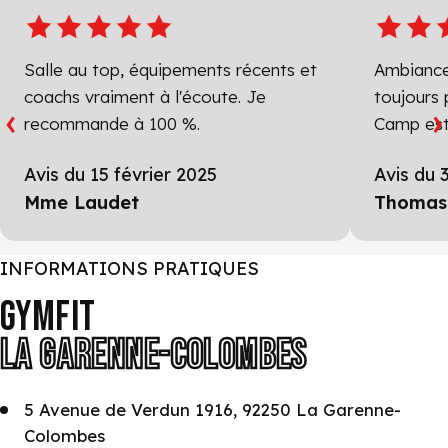
Salle au top, équipements récents et
Ambiance
coachs vraiment à l'écoute. Je
toujours 
‹
›
recommande à 100 %.
Camp est 
Avis du 15 février 2025
Avis du 
Mme Laudet
Thomas
INFORMATIONS PRATIQUES
GYMFIT
LA GARENNE-COLOMBES
5 Avenue de Verdun 1916, 92250 La Garenne-
Colombes