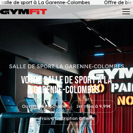
La Garenne-Colombes
Offre de bienvenue • 4 premières
SALLE DE SPORT LA GARENNE-COLOMBES
VOTRE SALLE DE SPORT À LA
GARENNE-COLOMBES
Ouverture Prochaine
1er mois à 9,99€
Frais d'Inscription Offerts