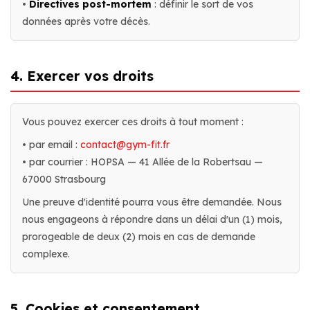
•
Directives post-mortem
: définir le sort de vos
données après votre décès.
4. Exercer vos droits
Vous pouvez exercer ces droits à tout moment :
• par email :
contact@gym-fit.fr
• par courrier : HOPSA — 41 Allée de la Robertsau —
67000 Strasbourg
Une preuve d'identité pourra vous être demandée. Nous
nous engageons à répondre dans un délai d'un (1) mois,
prorogeable de deux (2) mois en cas de demande
complexe.
5. Cookies et consentement