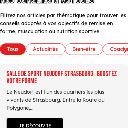
Filtrez nos articles par thématique pour trouver les
conseils adaptés à vos objectifs de remise en
forme, musculation ou nutrition sportive.
‹
›
Tous
Actualités
Bien-être
Coachi
SALLE DE SPORT NEUDORF STRASBOURG : BOOSTEZ
VOTRE FORME
Le Neudorf est l’un des quartiers les plus
vivants de Strasbourg. Entre la Route du
Polygone,…
JE DÉCOUVRE