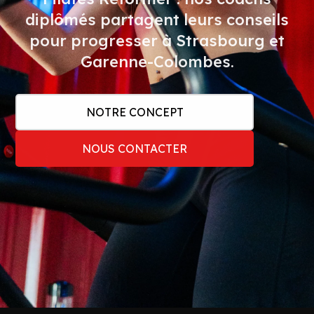
diplômés partagent leurs conseils
pour progresser à Strasbourg et
Garenne-Colombes.
NOTRE CONCEPT
NOUS CONTACTER