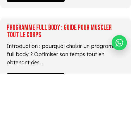
PROGRAMME FULL BODY : GUIDE POUR MUSCLER
TOUT LE CORPS
Introduction : pourquoi choisir un programme
full body ? Optimiser son temps tout en
obtenant des…
JE DÉCOUVRE
SALLE DE SPORT AUTOUR DE MOI : LE GUIDE COMPLET
POUR CHOISIR