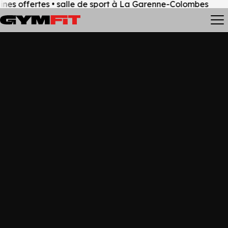
offertes • salle de sport à La Garenne-Colombes
Off