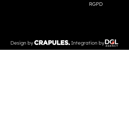
RGPD
Design by
Integration by