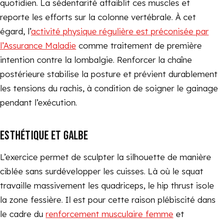
quotidien. La sédentarité affaiblit ces muscles et
reporte les efforts sur la colonne vertébrale. À cet
égard, l’
activité physique régulière est préconisée par
l’Assurance Maladie
comme traitement de première
intention contre la lombalgie. Renforcer la chaîne
postérieure stabilise la posture et prévient durablement
les tensions du rachis, à condition de soigner le gainage
pendant l’exécution.
ESTHÉTIQUE ET GALBE
L’exercice permet de sculpter la silhouette de manière
ciblée sans surdévelopper les cuisses. Là où le squat
travaille massivement les quadriceps, le hip thrust isole
la zone fessière. Il est pour cette raison plébiscité dans
le cadre du
renforcement musculaire femme
et