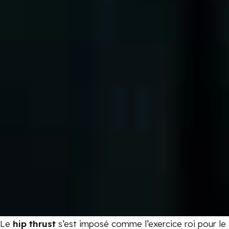
Le
hip thrust
s’est imposé comme l’exercice roi pour le