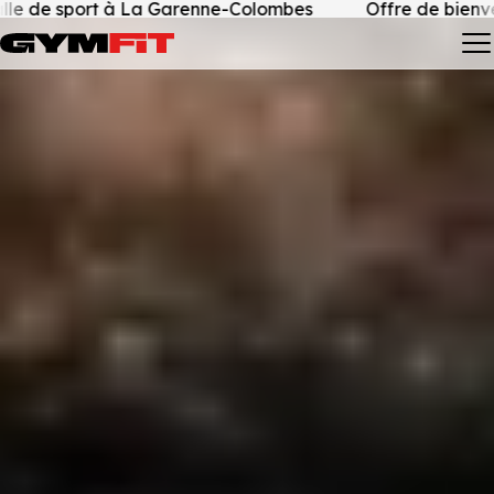
port à La Garenne-Colombes
Offre de bienvenue • 4 p