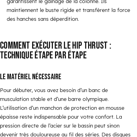
garantissent le gainage de la colonne. Ils
maintiennent le buste rigide et transfèrent la force
des hanches sans déperdition.
COMMENT EXÉCUTER LE HIP THRUST :
TECHNIQUE ÉTAPE PAR ÉTAPE
LE MATÉRIEL NÉCESSAIRE
Pour débuter, vous avez besoin d’un banc de
musculation stable et d’une barre olympique.
L’utilisation d’un manchon de protection en mousse
épaisse reste indispensable pour votre confort. La
pression directe de l’acier sur le bassin peut sinon
devenir très douloureuse au fil des séries. Des disques