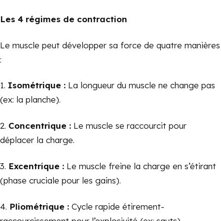
Les 4 régimes de contraction
Le muscle peut développer sa force de quatre manières
:
1.
Isométrique :
La longueur du muscle ne change pas
(ex: la planche).
2.
Concentrique :
Le muscle se raccourcit pour
déplacer la charge.
3.
Excentrique :
Le muscle freine la charge en s’étirant
(phase cruciale pour les gains).
4.
Pliométrique :
Cycle rapide étirement-
raccourcissement pour l’explosivité (ex: sauts).