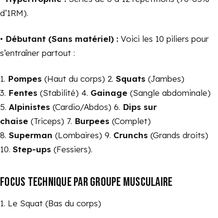
d’1RM).
•
Débutant (Sans matériel) :
Voici les 10 piliers pour
s’entraîner partout :
1.
Pompes
(Haut du corps) 2.
Squats
(Jambes)
3.
Fentes
(Stabilité) 4.
Gainage
(Sangle abdominale)
5.
Alpinistes
(Cardio/Abdos) 6.
Dips sur
chaise
(Triceps) 7.
Burpees
(Complet)
8.
Superman
(Lombaires) 9.
Crunchs
(Grands droits)
10.
Step-ups
(Fessiers).
FOCUS TECHNIQUE PAR GROUPE MUSCULAIRE
1. Le Squat (Bas du corps)