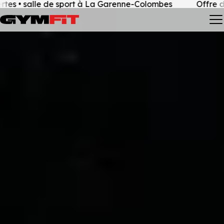
lle de sport à La Garenne-Colombes
Offre de bienven