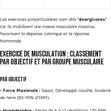
Les exercices polyarticulaires sont dits “
énergivores
”
car ils mobilisent une masse musculaire massive,
favorisant la dépense calorique et la réponse
hormonale.
EXERCICE DE MUSCULATION : CLASSEMENT
PAR OBJECTIF ET PAR GROUPE MUSCULAIRE
PAR OBJECTIF
•
Force Maximale :
Squat, Développé couché, Soulevé
de terre (85-95% d’1RM).
•
Hypertrophie :
Séries de 6 à 12 répétitions (70-85%