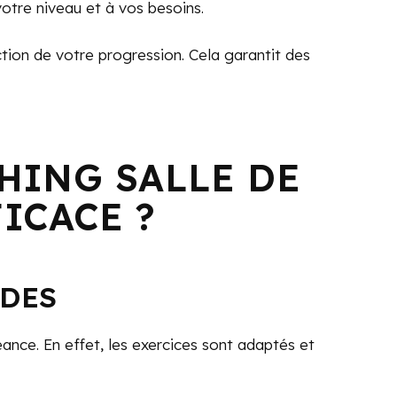
otre niveau et à vos besoins.
nction de votre progression. Cela garantit des
HING SALLE DE
FICACE ?
IDES
ance. En effet, les exercices sont adaptés et