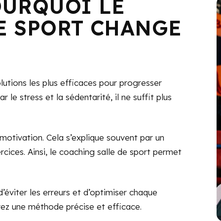
OURQUOI LE
E SPORT CHANGE
olutions les plus efficaces pour progresser
e stress et la sédentarité, il ne suffit plus
motivation. Cela s’explique souvent par un
ices. Ainsi, le coaching salle de sport permet
éviter les erreurs et d’optimiser chaque
vez une méthode précise et efficace.