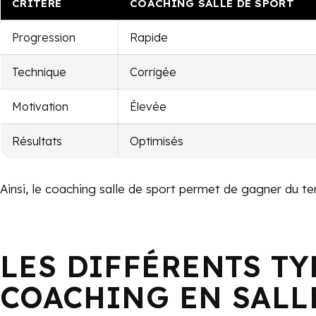
CRITÈRE
COACHING SALLE DE SPORT
Progression
Rapide
Technique
Corrigée
Motivation
Élevée
Résultats
Optimisés
Ainsi, le coaching salle de sport permet de gagner du tem
LES DIFFÉRENTS TY
COACHING EN SALL