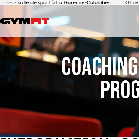
 salle de sport à La Garenne-Colombes
Offre de bien
COACHING
PROG