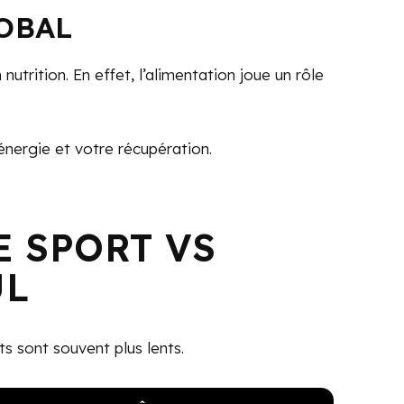
OBAL
nutrition. En effet, l’alimentation joue un rôle
nergie et votre récupération.
E SPORT VS
UL
ts sont souvent plus lents.