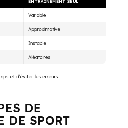
ENTRAÎNEMENT SEUL
Variable
Approximative
Instable
Aléatoires
ps et d’éviter les erreurs.
PES DE
E DE SPORT