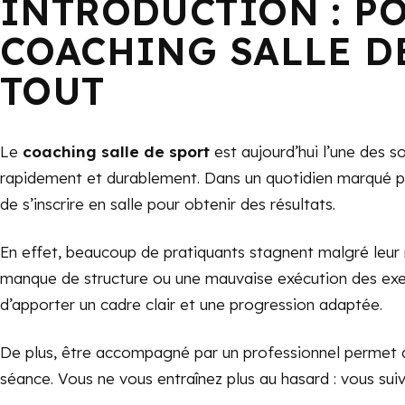
INTRODUCTION : P
COACHING SALLE D
TOUT
Le
coaching salle de sport
est aujourd’hui l’une des s
rapidement et durablement. Dans un quotidien marqué par l
de s’inscrire en salle pour obtenir des résultats.
En effet, beaucoup de pratiquants stagnent malgré leur 
manque de structure ou une mauvaise exécution des exerc
d’apporter un cadre clair et une progression adaptée.
De plus, être accompagné par un professionnel permet d’
séance. Vous ne vous entraînez plus au hasard : vous sui