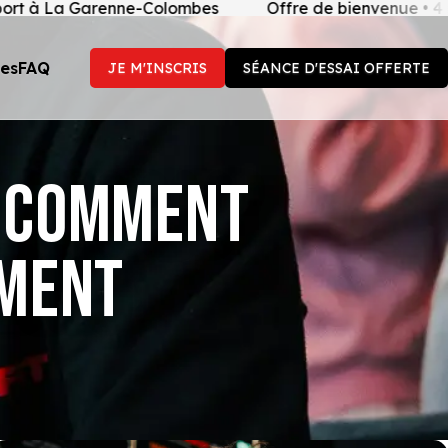
 La Garenne-Colombes
Offre de bienvenue • 4 premièr
ces
FAQ
JE M'INSCRIS
SÉANCE D'ESSAI OFFERTE
: COMMENT
EMENT