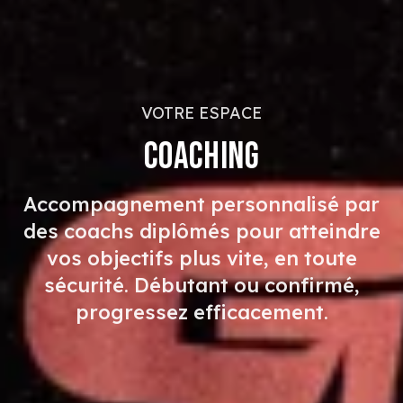
VOTRE ESPACE
COACHING
Accompagnement personnalisé par
des coachs diplômés pour atteindre
vos objectifs plus vite, en toute
sécurité. Débutant ou confirmé,
progressez efficacement.