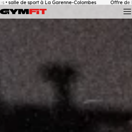
 La Garenne-Colombes
Offre de bienvenue • 4 premièr